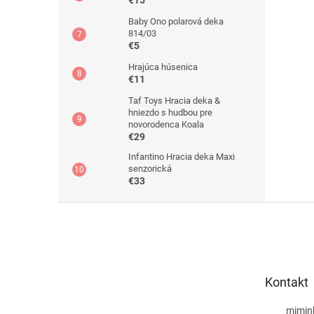
€15
Baby Ono polarová deka
814/03
€5
Hrajúca húsenica
€11
Taf Toys Hracia deka &
hniezdo s hudbou pre
novorodenca Koala
€29
Infantino Hracia deka Maxi
senzorická
€33
Z
á
p
ä
t
Kontakt
i
e
mimin