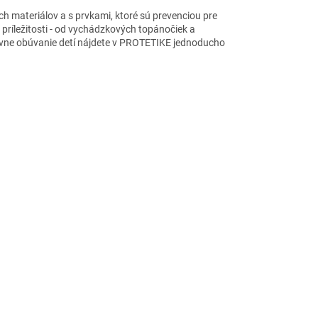
h materiálov a s prvkami, ktoré sú prevenciou pre
príležitosti - od vychádzkových topánočiek a
rávne obúvanie detí nájdete v PROTETIKE jednoducho