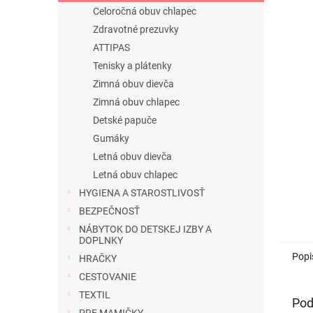
Celoročná obuv chlapec
Zdravotné prezuvky
ATTIPAS
Tenisky a plátenky
Zimná obuv dievča
Zimná obuv chlapec
Detské papuče
Gumáky
Letná obuv dievča
Letná obuv chlapec
HYGIENA A STAROSTLIVOSŤ
BEZPEČNOSŤ
NÁBYTOK DO DETSKEJ IZBY A
DOPLNKY
Popi
HRAČKY
CESTOVANIE
TEXTIL
Pod