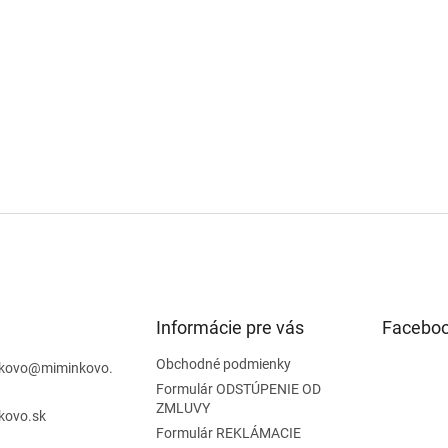
Informácie pre vás
Facebo
Obchodné podmienky
kovo
@
miminkovo.
Formulár ODSTÚPENIE OD
ZMLUVY
kovo.sk
Formulár REKLÁMACIE