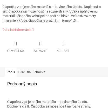
Čiapočka z príjemného materiálu – bavlneného úpletu. Doplnená o
šilt. Čiapočka sa môže nosiť na rôzne strany. Vďaka úpletovému
materiálu čiapočka veľmi pekne sedí na hlave. Veľkosť/rozmery
(meranie v kľude, čiapočka je pružná): 6mes-1,5...
Detailné informácie
OPÝTAŤ SA
STRÁŽIŤ
ZDIEĽAŤ
Popis
Diskusia
Značka
Podrobný popis
Čiapočka z príjemného materiálu – bavlneného úpletu.
Doplnená o šilt. Čiapočka sa môže nosiť na rôzne strany.