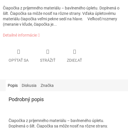
Čiapočka z príjemného materiálu – bavlneného úpletu. Doplnená o
šilt. Čiapočka sa môže nosiť na rôzne strany. Vďaka úpletovému
materiálu čiapočka veľmi pekne sedí na hlave. Veľkosť/rozmery
(meranie v kľude, čiapočka je...
Detailné informácie
OPÝTAŤ SA
STRÁŽIŤ
ZDIEĽAŤ
Popis
Diskusia
Značka
Podrobný popis
Čiapočka z príjemného materiálu – bavlneného úpletu.
Doplnená o šilt. Čiapočka sa môže nosiť na rôzne strany.