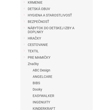
KRMENIE
DETSKÁ OBUV
HYGIENA A STAROSTLIVOSŤ
BEZPEČNOSŤ
NÁBYTOK DO DETSKEJ IZBY A
DOPLNKY
HRAČKY
CESTOVANIE
TEXTIL
PRE MAMIČKY
Značky
ABC Design
ANGELCARE
BIBS
Dooky
EASYWALKER
INGENUITY
KINDERKRAFT