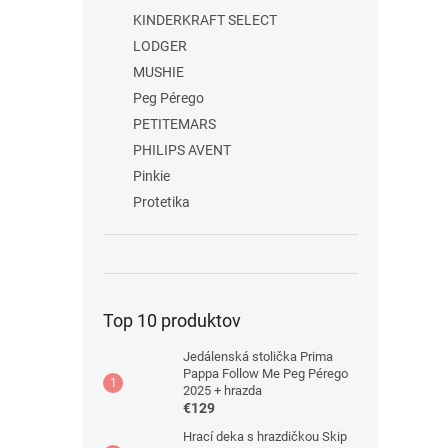
KINDERKRAFT SELECT
LODGER
MUSHIE
Peg Pérego
PETITEMARS
PHILIPS AVENT
Pinkie
Protetika
Top 10 produktov
Jedálenská stolička Prima
Pappa Follow Me Peg Pérego
2025 + hrazda
€129
Hrací deka s hrazdičkou Skip