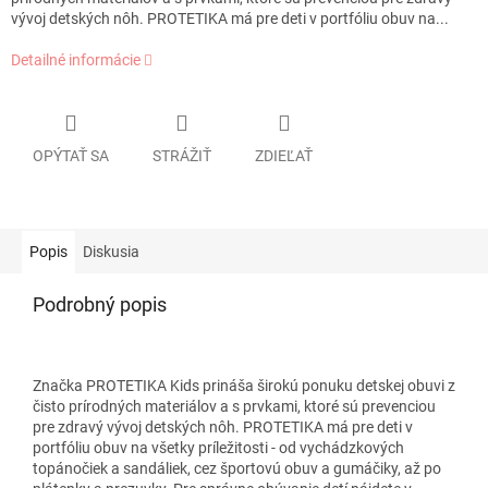
vývoj detských nôh. PROTETIKA má pre deti v portfóliu obuv na...
Detailné informácie
OPÝTAŤ SA
STRÁŽIŤ
ZDIEĽAŤ
Popis
Diskusia
Podrobný popis
Značka PROTETIKA Kids prináša širokú ponuku detskej obuvi z
čisto prírodných materiálov a s prvkami, ktoré sú prevenciou
pre zdravý vývoj detských nôh. PROTETIKA má pre deti v
portfóliu obuv na všetky príležitosti - od vychádzkových
topánočiek a sandáliek, cez športovú obuv a gumáčiky, až po