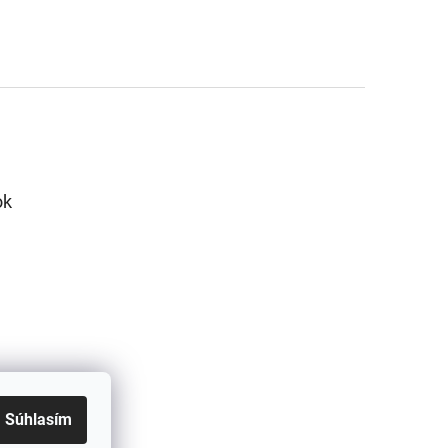
ok
Súhlasím