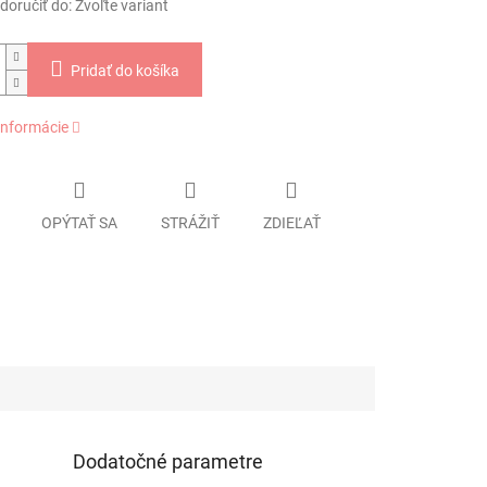
oručiť do:
Zvoľte variant
Pridať do košíka
informácie
OPÝTAŤ SA
STRÁŽIŤ
ZDIEĽAŤ
Dodatočné parametre