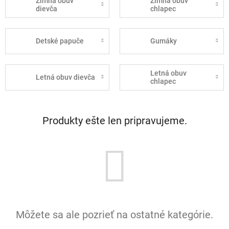
Zimná obuv
Zimná obuv
dievča
chlapec
Detské papuče
Gumáky
Letná obuv
Letná obuv dievča
chlapec
Produkty ešte len pripravujeme.
Môžete sa ale pozrieť na ostatné kategórie.