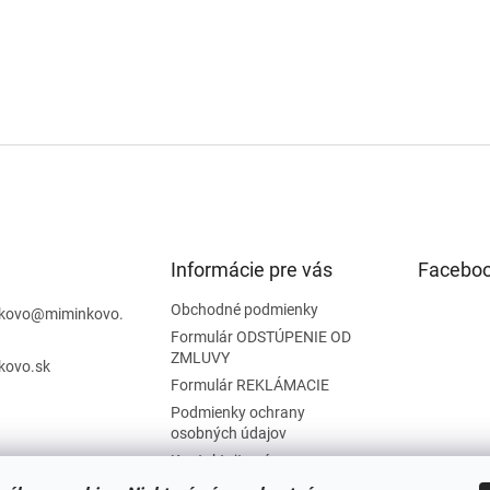
Informácie pre vás
Facebo
Obchodné podmienky
kovo
@
miminkovo.
Formulár ODSTÚPENIE OD
ZMLUVY
kovo.sk
Formulár REKLÁMACIE
Podmienky ochrany
osobných údajov
Kontaktujte nás
Tabuľka veľkostí