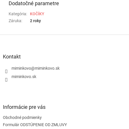
Dodatočné parametre
Kategória
:
KOČÍKY
Záruka
:
2 roky
Z
á
p
ä
Kontakt
t
i
miminkovo
@
miminkovo.sk
e
miminkovo.sk
Informácie pre vás
Obchodné podmienky
Formulár ODSTÚPENIE OD ZMLUVY