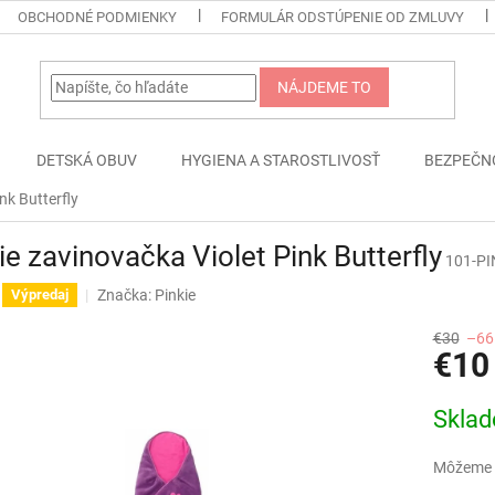
OBCHODNÉ PODMIENKY
FORMULÁR ODSTÚPENIE OD ZMLUVY
NÁJDEME TO
DETSKÁ OBUV
HYGIENA A STAROSTLIVOSŤ
BEZPEČN
nk Butterfly
ie zavinovačka Violet Pink Butterfly
101-PI
Značka:
Pinkie
Výpredaj
€30
–66
€10
Jednotk
Skla
cena:
Môžeme d