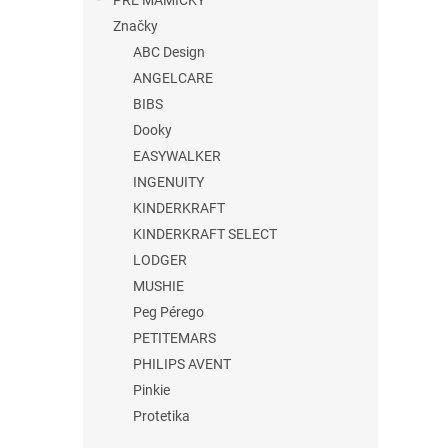
PRE MAMIČKY
Značky
ABC Design
ANGELCARE
BIBS
Dooky
EASYWALKER
INGENUITY
KINDERKRAFT
KINDERKRAFT SELECT
LODGER
MUSHIE
Peg Pérego
PETITEMARS
PHILIPS AVENT
Pinkie
Protetika