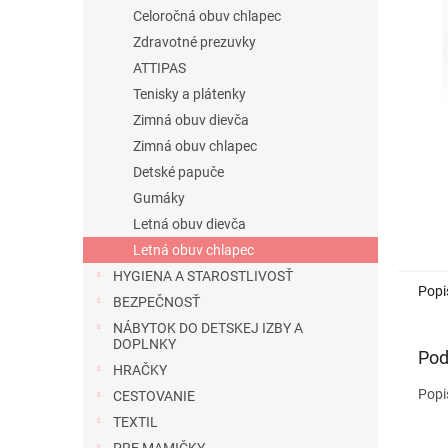
Celoročná obuv chlapec
Zdravotné prezuvky
ATTIPAS
Tenisky a plátenky
Zimná obuv dievča
Zimná obuv chlapec
Detské papuče
Gumáky
Letná obuv dievča
Letná obuv chlapec
HYGIENA A STAROSTLIVOSŤ
Popi
BEZPEČNOSŤ
NÁBYTOK DO DETSKEJ IZBY A
DOPLNKY
Pod
HRAČKY
Popi
CESTOVANIE
TEXTIL