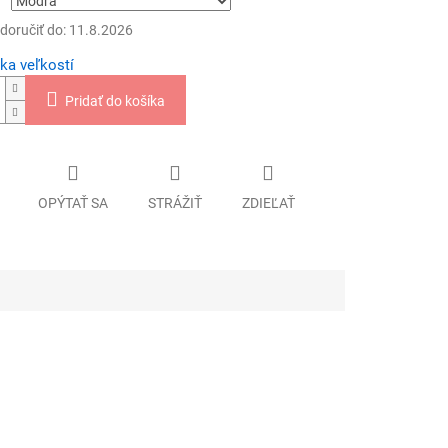
oručiť do:
11.8.2026
ka veľkostí
Pridať do košíka
OPÝTAŤ SA
STRÁŽIŤ
ZDIEĽAŤ