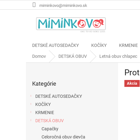
Prejsť
miminkovo@miminkovo.sk
na
obsah
DETSKÉ AUTOSEDAČKY
KOČÍKY
KRMENIE
Domov
DETSKÁ OBUV
Letná obuv chlapec
B
Prot
o
Preskočiť
č
Kategórie
kategórie
Akcia
n
ý
DETSKÉ AUTOSEDAČKY
p
KOČÍKY
a
KRMENIE
n
e
DETSKÁ OBUV
l
Capačky
Celoročná obuv dievča