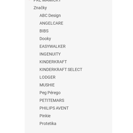
PRE MAMIČKY
Značky
ABC Design
ANGELCARE
BIBS
Dooky
EASYWALKER
INGENUITY
KINDERKRAFT
KINDERKRAFT SELECT
LODGER
MUSHIE
Peg Pérego
PETITEMARS
PHILIPS AVENT
Pinkie
Protetika