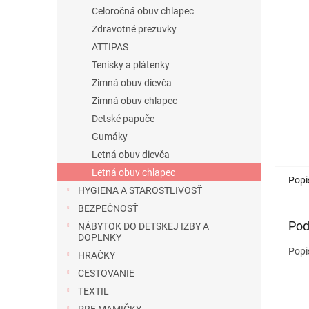
Celoročná obuv chlapec
Zdravotné prezuvky
ATTIPAS
Tenisky a plátenky
Zimná obuv dievča
Zimná obuv chlapec
Detské papuče
Gumáky
Letná obuv dievča
Letná obuv chlapec
Popi
HYGIENA A STAROSTLIVOSŤ
BEZPEČNOSŤ
Pod
NÁBYTOK DO DETSKEJ IZBY A
DOPLNKY
Popi
HRAČKY
CESTOVANIE
TEXTIL