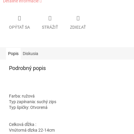
Detailné informácie
OPÝTAŤ SA
STRÁŽIŤ
ZDIEĽAŤ
Popis
Diskusia
Podrobný popis
Farba:
ružová
Typ zapínania:
suchý zips
Typ špičky:
Otvorená
Celková dĺžka :
Vnútorná dlzka 22-14cm