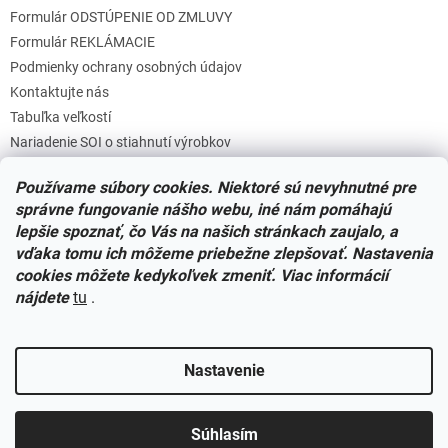
Formulár ODSTÚPENIE OD ZMLUVY
Formulár REKLÁMACIE
Podmienky ochrany osobných údajov
Kontaktujte nás
Tabuľka veľkostí
Nariadenie SOI o stiahnutí výrobkov
Reklamačný poriadok
Používame súbory cookies. Niektoré sú nevyhnutné pre
Zásady súborov COOKIES
správne fungovanie nášho webu, iné nám pomáhajú
lepšie spoznať, čo Vás na našich stránkach zaujalo, a
vďaka tomu ich môžeme priebežne zlepšovať. Nastavenia
Facebook
cookies môžete kedykoľvek zmeniť. Viac informácií
nájdete
tu
.
Nastavenie
Vytvoril Shoptet
Súhlasím
Copyright 2026
Miminkovo.sk
. Všetky práva vyhradené.