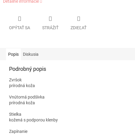
Detailné informácie
OPÝTAŤ SA
STRÁŽIŤ
ZDIEĽAŤ
Popis
Diskusia
Podrobný popis
Zvršok
prírodná koža
Vnútorná podšívka
prírodná koža
Stielka
kožená s podporou klenby
Zapínanie