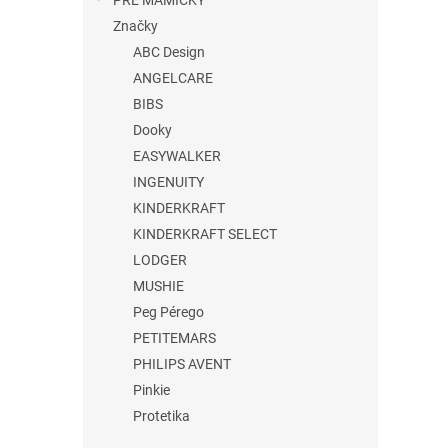
PRE MAMIČKY
Značky
ABC Design
ANGELCARE
BIBS
Dooky
EASYWALKER
INGENUITY
KINDERKRAFT
KINDERKRAFT SELECT
LODGER
MUSHIE
Peg Pérego
PETITEMARS
PHILIPS AVENT
Pinkie
Protetika