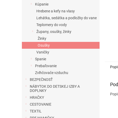
Kúpanie
Hrebene a kefy na vlasy
Lehátka, sedátka a podložky do vane
Teplomery do vody
Župany, osušky, žinky
Žinky
Osušky
Vaničky
Spanie
Prebaľovanie
Popi
Zvlhčovače vzduchu
BEZPEČNOSŤ
Pod
NÁBYTOK DO DETSKEJ IZBY A
DOPLNKY
Popi
HRAČKY
CESTOVANIE
TEXTIL