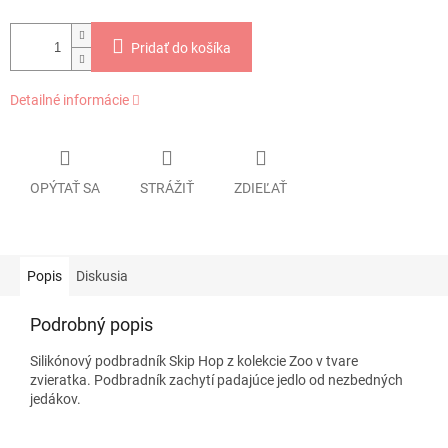
Pridať do košíka
Detailné informácie
OPÝTAŤ SA
STRÁŽIŤ
ZDIEĽAŤ
Popis
Diskusia
Podrobný popis
Silikónový podbradník Skip Hop z kolekcie Zoo v tvare
zvieratka. Podbradník zachytí padajúce jedlo od nezbedných
jedákov.