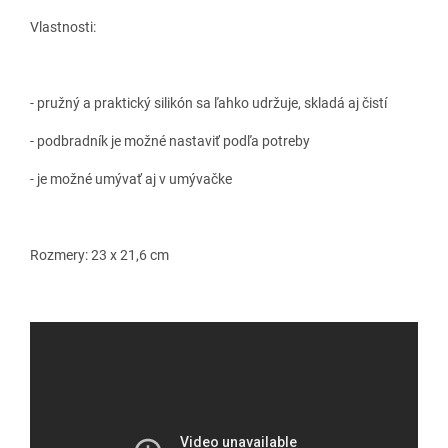
Vlastnosti:
- pružný a praktický silikón sa ľahko udržuje, skladá aj čistí
- podbradník je možné nastaviť podľa potreby
- je možné umývať aj v umývačke
Rozmery: 23 x 21,6 cm