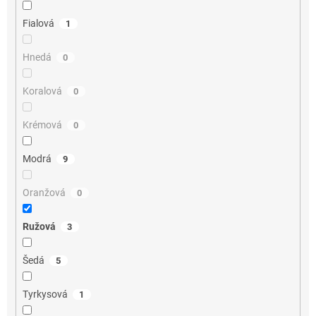
Fialová
1
Hnedá
0
Koralová
0
Krémová
0
Modrá
9
Oranžová
0
Ružová
3
Šedá
5
Tyrkysová
1