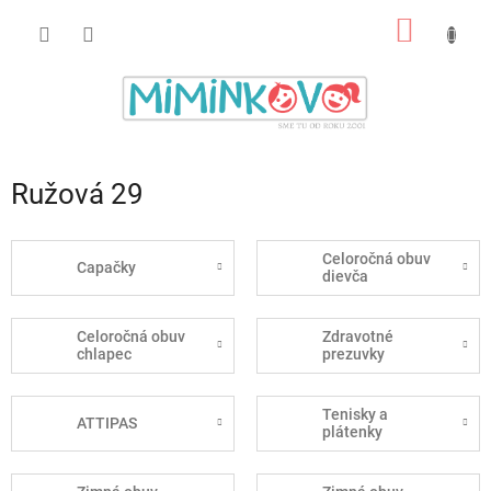
Prejsť
NÁKU
na
obsah
KOŠÍK
Ružová 29
Celoročná obuv
Capačky
dievča
Celoročná obuv
Zdravotné
chlapec
prezuvky
Tenisky a
ATTIPAS
plátenky