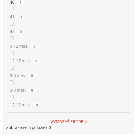
40
1
41
0
43
0
6-12 mes.
0
12-15 mes
0
3-6 mes.
0
0-3 mes.
0
12-18 mes.
0
VYMAZAŤ FILTRE
Zobrazených položiek:
3