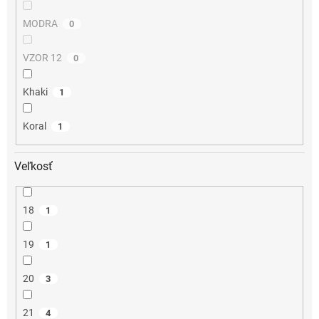
MODRA
0
VZOR 12
0
Khaki
1
Koral
1
Veľkosť
18
1
19
1
20
3
21
4