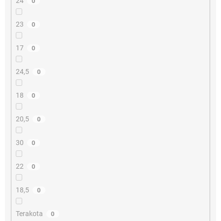
24
0
23
0
17
0
24,5
0
18
0
20,5
0
30
0
22
0
18,5
0
Terakota
0