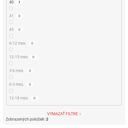
40
1
41
0
43
0
6-12 mes.
0
12-15 mes
0
3-6 mes.
0
0-3 mes.
0
12-18 mes.
0
VYMAZAŤ FILTRE
Zobrazených položiek:
2