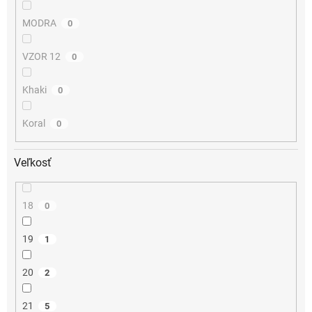
MODRA
0
VZOR 12
0
Khaki
0
Koral
0
Veľkosť
18
0
19
1
20
2
21
5