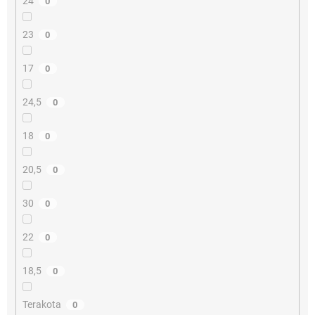
24
0
23
0
17
0
24,5
0
18
0
20,5
0
30
0
22
0
18,5
0
Terakota
0