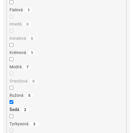
Fialová
1
Hnedá
0
Koralová
0
Krémová
1
Modrá
7
Oranžová
0
Ružová
5
Šedá
2
Tyrkysová
2