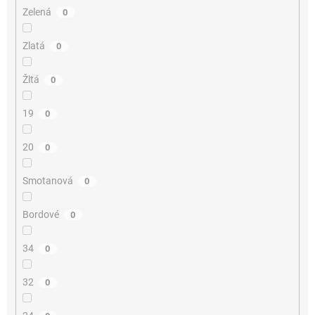
Zelená
0
Zlatá
0
Žltá
0
19
0
20
0
Smotanová
0
Bordové
0
34
0
32
0