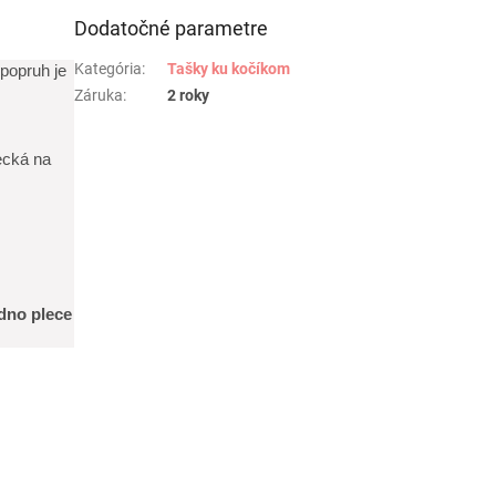
Dodatočné parametre
Kategória
:
Tašky ku kočíkom
popruh je
Záruka
:
2 roky
recká na
edno plece