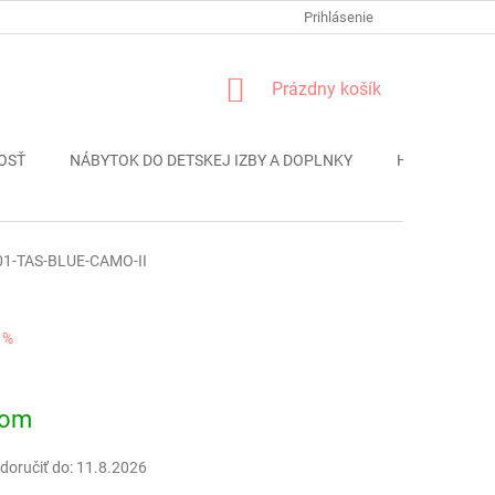
FORMULÁR REKLÁMACIE
PODMIENKY OCHRANY OSOBNÝCH ÚDAJO
Prihlásenie
NÁKUPNÝ
Prázdny košík
KOŠÍK
OSŤ
NÁBYTOK DO DETSKEJ IZBY A DOPLNKY
HRAČKY
01-TAS-BLUE-CAMO-II
 %
ová
dom
oručiť do:
11.8.2026