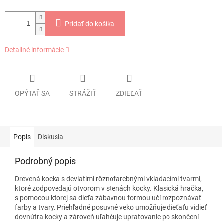
Pridať do košíka
Detailné informácie
OPÝTAŤ SA
STRÁŽIŤ
ZDIEĽAŤ
Popis
Diskusia
Podrobný popis
Drevená kocka s deviatimi rôznofarebnými vkladacími tvarmi,
ktoré zodpovedajú otvorom v stenách kocky. Klasická hračka,
s pomocou ktorej sa dieťa zábavnou formou učí rozpoznávať
farby a tvary. Priehľadné posuvné veko umožňuje dieťaťu vidieť
dovnútra kocky a zároveň uľahčuje upratovanie po skončení