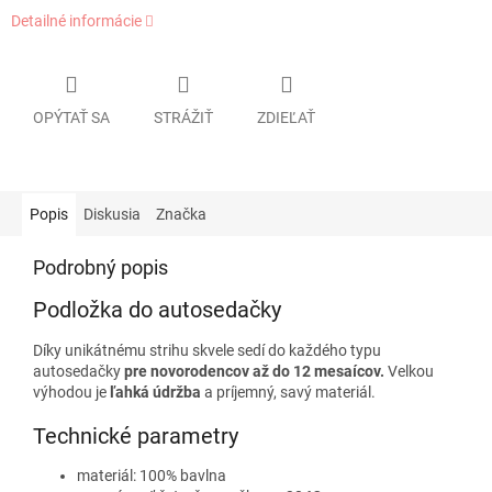
Detailné informácie
OPÝTAŤ SA
STRÁŽIŤ
ZDIEĽAŤ
Popis
Diskusia
Značka
Podrobný popis
Podložka do autosedačky
Díky unikátnému strihu skvele sedí do každého typu
autosedačky
pre novorodencov až do 12 mesaícov.
Velkou
výhodou je
ľahká údržba
a príjemný, savý materiál.
Technické parametry
materiál: 100% bavlna