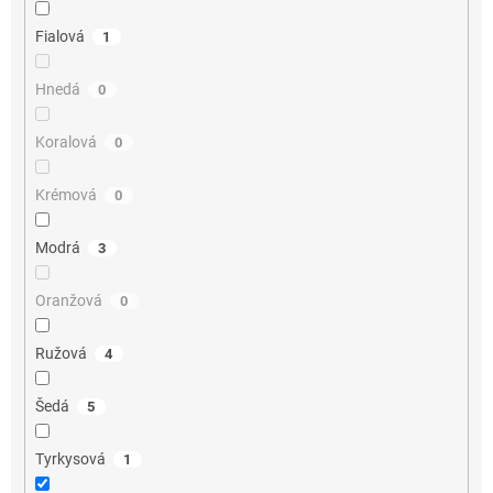
Fialová
1
Hnedá
0
Koralová
0
Krémová
0
Modrá
3
Oranžová
0
Ružová
4
Šedá
5
Tyrkysová
1