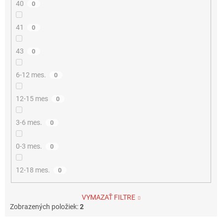
40
0
41
0
43
0
6-12 mes.
0
12-15 mes
0
3-6 mes.
0
0-3 mes.
0
12-18 mes.
0
VYMAZAŤ FILTRE
Zobrazených položiek:
2