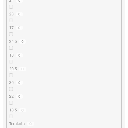
24
0
23
0
17
0
24,5
0
18
0
20,5
0
30
0
22
0
18,5
0
Terakota
0