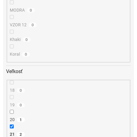
MODRA
0
VZOR 12
0
Khaki
0
Koral
0
Veľkosť
18
0
19
0
20
1
21
2