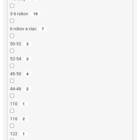
3-6 rokov
19
6 rokov a viac
7
50-52
3
52-54
3
48-50
4
44-46
2
110
1
116
2
122
1