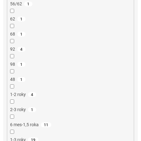
56/62
1
62
1
68
1
92
4
98
1
48
1
1-2 roky
4
2-3 roky
1
6 mes-1,5 roka
11
1-3 roky
19