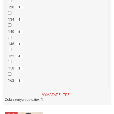
128
1
134
4
140
5
146
1
152
4
158
2
162
1
VYMAZAŤ FILTRE
Zobrazených položiek:
1
V