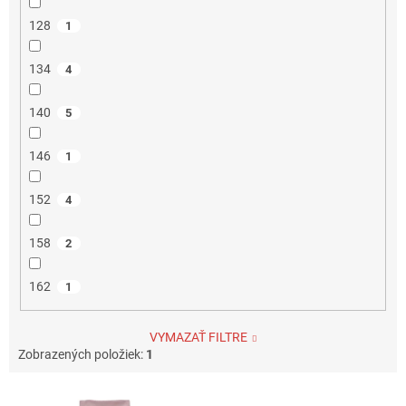
128
1
134
4
140
5
146
1
152
4
158
2
162
1
VYMAZAŤ FILTRE
Zobrazených položiek:
1
V