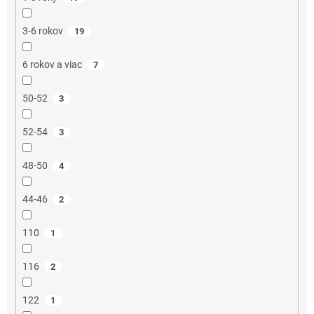
3-6 rokov
19
6 rokov a viac
7
50-52
3
52-54
3
48-50
4
44-46
2
110
1
116
2
122
1