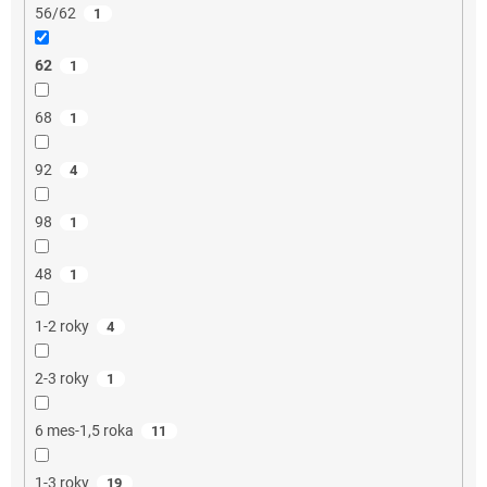
56/62
1
62
1
68
1
92
4
98
1
48
1
1-2 roky
4
2-3 roky
1
6 mes-1,5 roka
11
1-3 roky
19