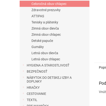
Celoročná obuv chlapec
Zdravotné prezuvky
ATTIPAS
Tenisky a plátenky
Zimná obuv dievča
Zimná obuv chlapec
Detské papuče
Gumáky
Letná obuv dievča
Letná obuv chlapec
HYGIENA A STAROSTLIVOSŤ
Popi
BEZPEČNOSŤ
NÁBYTOK DO DETSKEJ IZBY A
DOPLNKY
Pod
HRAČKY
Vnút
CESTOVANIE
TEXTIL