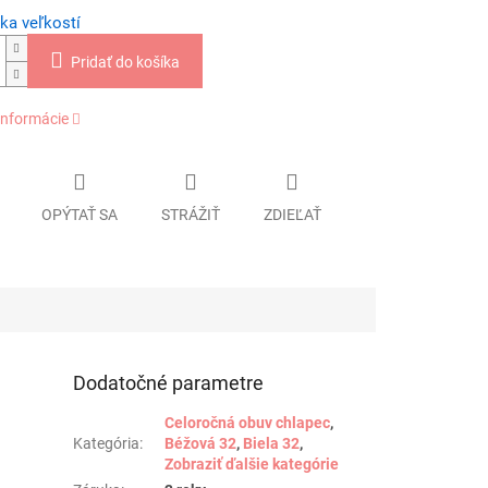
ka veľkostí
Pridať do košíka
informácie
OPÝTAŤ SA
STRÁŽIŤ
ZDIEĽAŤ
Dodatočné parametre
Celoročná obuv chlapec
,
Kategória
:
Béžová 32
,
Biela 32
,
Zobraziť ďalšie kategórie