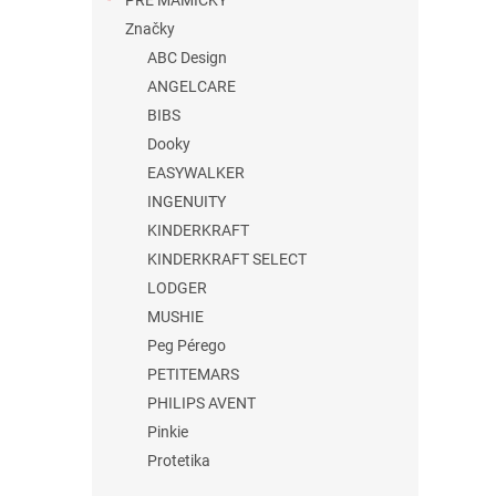
PRE MAMIČKY
Značky
ABC Design
ANGELCARE
BIBS
Dooky
EASYWALKER
INGENUITY
KINDERKRAFT
KINDERKRAFT SELECT
LODGER
MUSHIE
Peg Pérego
PETITEMARS
PHILIPS AVENT
Pinkie
Protetika