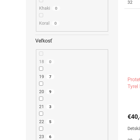
32
Khaki
0
Koral
0
Veľkosť
18
0
19
7
Prote
Tyrel
20
9
21
3
€40,
22
5
Detská
23
6