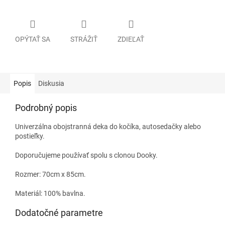
OPÝTAŤ SA
STRÁŽIŤ
ZDIEĽAŤ
Popis
Diskusia
Podrobný popis
Univerzálna obojstranná deka do kočíka, autosedačky alebo
postieľky.
Doporučujeme používať spolu s clonou Dooky.
Rozmer: 70cm x 85cm.
Materiál: 100% bavlna.
Dodatočné parametre