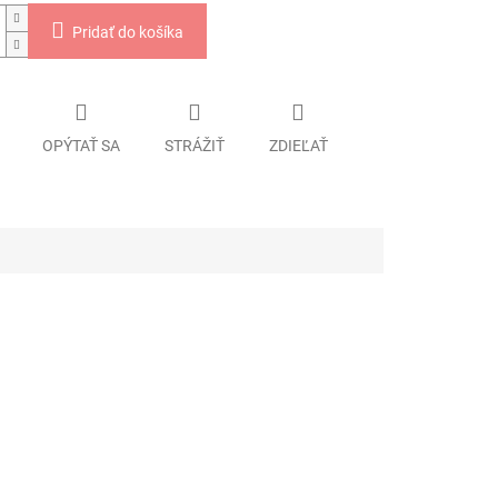
Pridať do košíka
OPÝTAŤ SA
STRÁŽIŤ
ZDIEĽAŤ