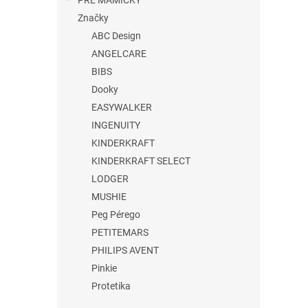
PRE MAMIČKY
Značky
ABC Design
ANGELCARE
BIBS
Dooky
EASYWALKER
INGENUITY
KINDERKRAFT
KINDERKRAFT SELECT
LODGER
MUSHIE
Peg Pérego
PETITEMARS
PHILIPS AVENT
Pinkie
Protetika