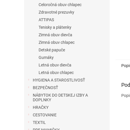
Celoročná obuv chlapec
Zdravotné prezuvky
ATTIPAS
Tenisky a plátenky
Zimná obuv dievča
Zimná obuv chlapec
Detské papuče
Gumáky
Letná obuv dievča
Popi
Letná obuv chlapec
HYGIENA A STAROSTLIVOSŤ
Pod
BEZPEČNOSŤ
NÁBYTOK DO DETSKEJ IZBY A
Popi
DOPLNKY
HRAČKY
CESTOVANIE
TEXTIL