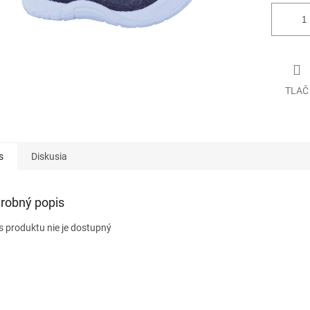
TLAČ
s
Diskusia
robný popis
s produktu nie je dostupný