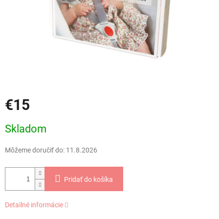
€15
Jednotková
Skladom
cena:
Môžeme doručiť do:
11.8.2026
Pridať do košíka
Detailné informácie