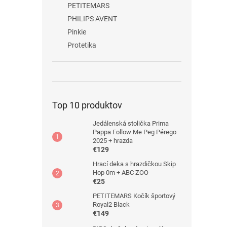
PETITEMARS
PHILIPS AVENT
Pinkie
Protetika
Top 10 produktov
Jedálenská stolička Prima
Pappa Follow Me Peg Pérego
2025 + hrazda
€129
Hrací deka s hrazdičkou Skip
Hop 0m + ABC ZOO
€25
PETITEMARS Kočík športový
Royal2 Black
€149