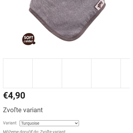
€4,90
Jednotková
Zvoľte variant
cena:
Variant
Môžeme doručiť do:
Zvoľte variant