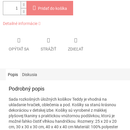
Pridať do košíka
Detailné informácie
OPÝTAŤ SA
STRÁŽIŤ
ZDIEĽAŤ
Popis
Diskusia
Podrobný popis
Sada rozkošných úložných košíkov Teddy je vhodná na
ukladanie hračiek, oblečenia a pod. Košíky sa stanú krásnou
dekoráciou v detskej izbe. Košíky sú vyrobené z mäkkej
plyšovej tkaniny s praktickou vnútornou podšívkou, ktorú je
možné ľahko čistiť vlhkou handričkou. Rozmery: 25 x 20 x 20
cm, 30 x 30 x 30 cm, 40 x 40 x 40 cm Materiál: 100% polyester