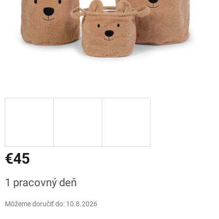
€45
Jednotková
1 pracovný deň
cena:
Môžeme doručiť do:
10.8.2026