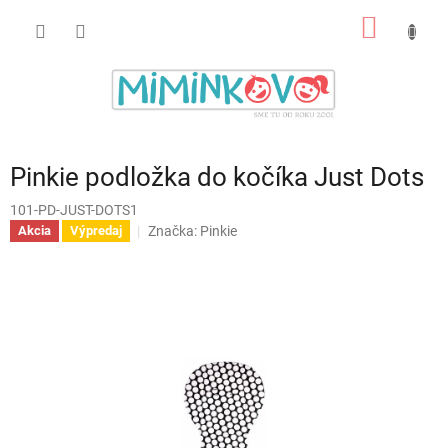
Prejsť
NÁKU
na
obsah
KOŠÍK
Pinkie podložka do kočíka Just Dots
101-PD-JUST-DOTS1
Značka:
Pinkie
Akcia
Výpredaj