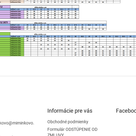
Informácie pre vás
Facebo
Obchodné podmienky
kovo
@
miminkovo.
Formulár ODSTÚPENIE OD
ZMLUVY