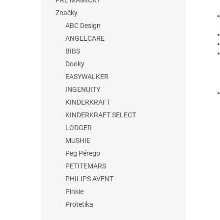
PRE MAMIČKY
Značky
ABC Design
ANGELCARE
BIBS
Dooky
EASYWALKER
INGENUITY
KINDERKRAFT
KINDERKRAFT SELECT
LODGER
MUSHIE
Peg Pérego
PETITEMARS
PHILIPS AVENT
Pinkie
Protetika