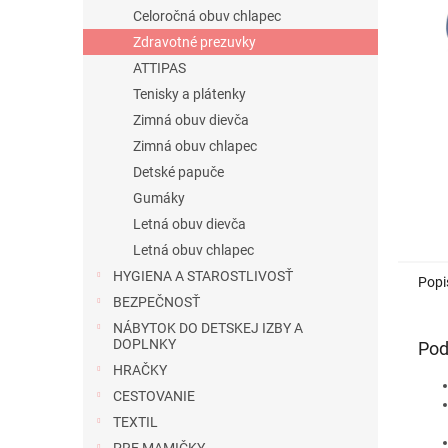
Celoročná obuv chlapec
Zdravotné prezuvky
ATTIPAS
Tenisky a plátenky
Zimná obuv dievča
Zimná obuv chlapec
Detské papuče
Gumáky
Letná obuv dievča
Letná obuv chlapec
HYGIENA A STAROSTLIVOSŤ
Popi
BEZPEČNOSŤ
NÁBYTOK DO DETSKEJ IZBY A
DOPLNKY
Pod
HRAČKY
CESTOVANIE
TEXTIL