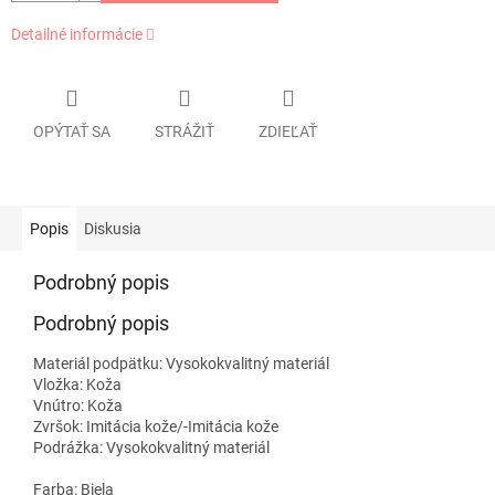
Detailné informácie
OPÝTAŤ SA
STRÁŽIŤ
ZDIEĽAŤ
Popis
Diskusia
Podrobný popis
Podrobný popis
Materiál podpätku:
Vysokokvalitný materiál
Vložka:
Koža
Vnútro:
Koža
Zvršok:
Imitácia kože/-Imitácia kože
Podrážka:
Vysokokvalitný materiál
Farba:
Biela